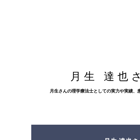
月生 達也
月生さんの理学療法士としての実力や実績、