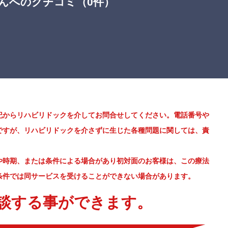
さんへのクチコミ（0件）
記からリハビリドックを介してお問合せしてください。電話番号や
ですが、リハビリドックを介さずに生じた各種問題に関しては、責
や時期、または条件による場合があり初対面のお客様は、この療法
条件では同サービスを受けることができない場合があります。
談する事ができます。