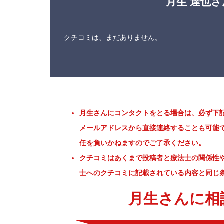
月生 達也
クチコミは、まだありません。
月生さんにコンタクトをとる場合は、必ず下
メールアドレスから直接連絡することも可能
任を負いかねますのでご了承ください。
クチコミはあくまで投稿者と療法士の関係性
士へのクチコミに記載されている内容と同じ
月生さんに相