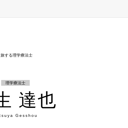
る旅する理学療法士
理学療法士
生 達也
tsuya Gesshou