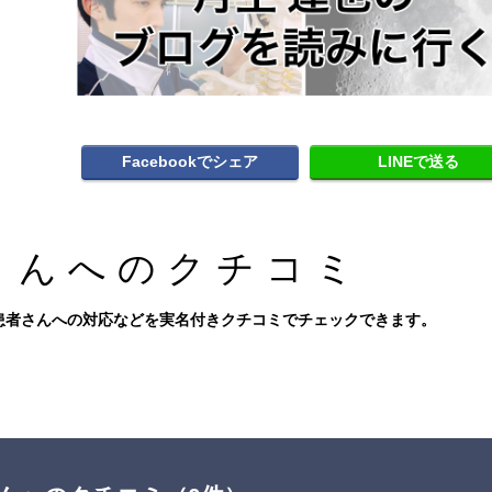
Facebookでシェア
LINEで送る
さんへのクチコミ
患者さんへの対応などを実名付きクチコミでチェックできます。