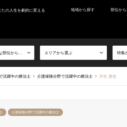
地域から探す
部位から
なたの人生を劇的に変える
症状がある得意な部位から選ぶ
エリアから選ぶ
特集
で活躍中の療法士
介護保険分野で活躍中の療法士
月生 達也
士
介護保険分野で活躍中の療法士