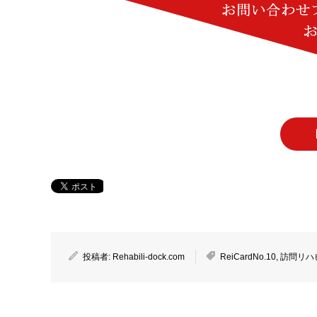
投稿者:
Rehabili-dock.com
ReiCardNo.10
,
訪問リハ