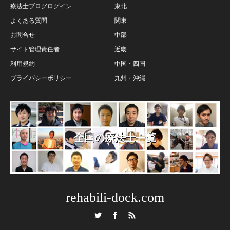
療法士ブログログイン
東北
よくある質問
関東
お問合せ
中部
サイト管理責任者
近畿
利用規約
中国・四国
プライバシーポリシー
九州・沖縄
全国の療法士一覧
rehabili-dock.com
Twitter
Facebook
RSS