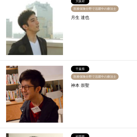
大阪府
医療保険分野で活躍中の療法士
月生 達也
千葉県
医療保険分野で活躍中の療法士
神本 崇聖
福岡県