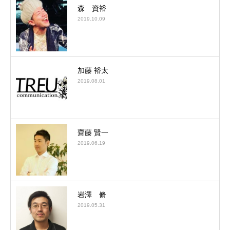
森 資裕
2019.10.09
加藤 裕太
2019.08.01
齋藤 賢一
2019.06.19
岩澤 脩
2019.05.31