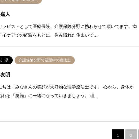
 嘉人
セラピストとして医療保険、介護保険分野に携わらせて頂いてます。病
デイケアでの経験をもとに、住み慣れた住まいで…
奈川県
介護保険分野で活躍中の療法士
 友明
にちは！みなさんの笑顔が大好物な理学療法士です。 心から、身体か
溢れる『笑顔』に一緒になっていきましょう。 理…
1
2