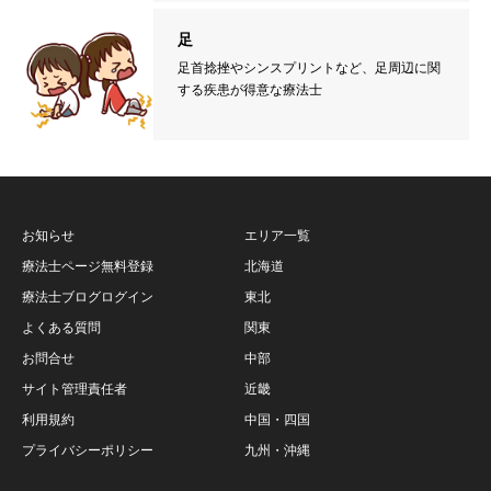
足
足首捻挫やシンスプリントなど、足周辺に関
する疾患が得意な療法士
お知らせ
エリア一覧
療法士ページ無料登録
北海道
療法士ブログログイン
東北
よくある質問
関東
お問合せ
中部
サイト管理責任者
近畿
利用規約
中国・四国
プライバシーポリシー
九州・沖縄