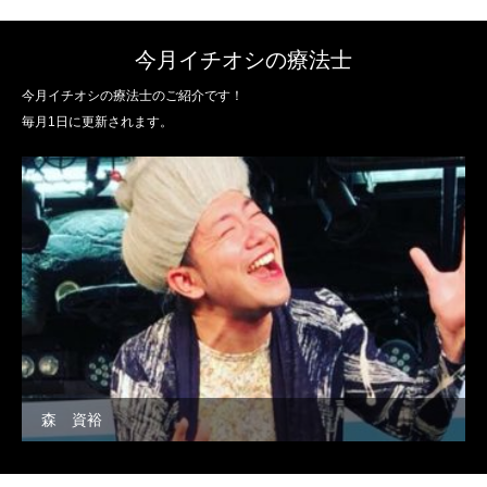
今月イチオシの療法士
今月イチオシの療法士のご紹介です！
毎月1日に更新されます。
森 資裕