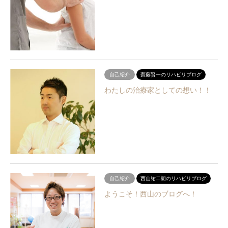
自己紹介
齋藤賢一のリハビリブログ
わたしの治療家としての想い！！
自己紹介
西山祐二朗のリハビリブログ
ようこそ！西山のブログへ！