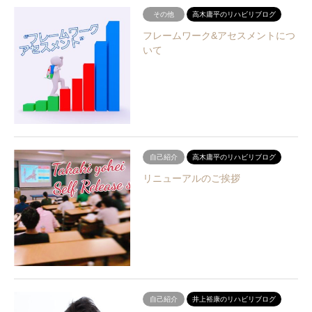
その他
高木庸平のリハビリブログ
フレームワーク&アセスメントにつ
いて
自己紹介
高木庸平のリハビリブログ
リニューアルのご挨拶
自己紹介
井上裕康のリハビリブログ