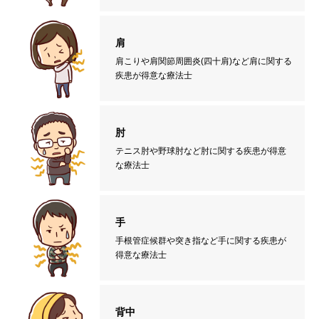
肩
肩こりや肩関節周囲炎(四十肩)など肩に関する
疾患が得意な療法士
肘
テニス肘や野球肘など肘に関する疾患が得意
な療法士
手
手根管症候群や突き指など手に関する疾患が
得意な療法士
背中