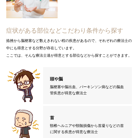
症状がある部位などこだわり条件から探す
捻挫から脳梗塞など数えきれない程の疾患があるので、それぞれの療法士の
中にも得意とする分野が存在しています。
ここでは、そんな療法士達が得意とする部位などから探すことができます。
頭や脳
脳梗塞や脳出血、パーキンソン病などの脳血
管疾患が得意な療法士
首
頸椎ヘルニアや頸髄損傷から首凝りなどの首
に関する疾患が得意な療法士