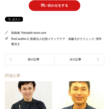
問い合わせをする
投稿者:
Rehabili-dock.com
ReiCardNo.5
,
医療法人社団メディアクア 加藤大介クリニック
,
理学
療法士
関連記事