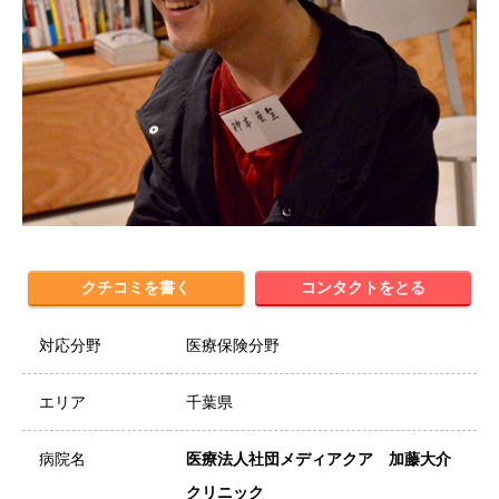
クチコミを書く
コンタクトをとる
対応分野
医療保険分野
エリア
千葉県
病院名
医療法人社団メディアクア 加藤大介
クリニック