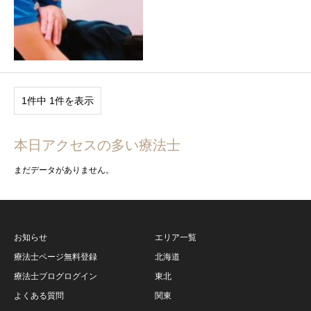
1件中 1件を表示
本日アクセスの多い療法士
まだデータがありません。
お知らせ
エリア一覧
療法士ページ無料登録
北海道
療法士ブログログイン
東北
よくある質問
関東