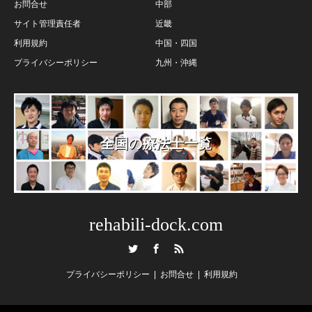
お問合せ
中部
サイト管理責任者
近畿
利用規約
中国・四国
プライバシーポリシー
九州・沖縄
全国の療法士一覧
rehabili-dock.com
Twitter
Facebook
RSS
プライバシーポリシー
お問合せ
利用規約